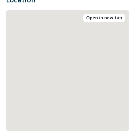
Location
Open in new tab