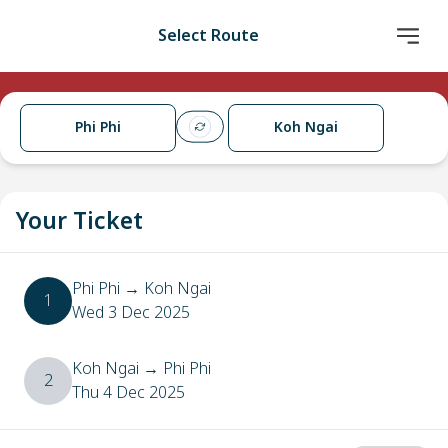
Select Route
Phi Phi
Koh Ngai
Your Ticket
Phi Phi
→
Koh Ngai
1
Wed 3 Dec 2025
Koh Ngai
→
Phi Phi
2
Thu 4 Dec 2025