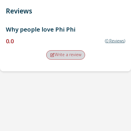
Reviews
Why people love
Phi Phi
0.0
(
0
Reviews
)
Write a review