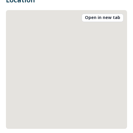
Location
Open in new tab