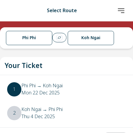
Select Route
Phi Phi
Koh Ngai
Your Ticket
Phi Phi
→
Koh Ngai
1
Mon 22 Dec 2025
Koh Ngai
→
Phi Phi
2
Thu 4 Dec 2025