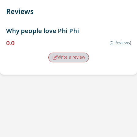
Reviews
Why people love
Phi Phi
0.0
(
0
Reviews
)
Write a review