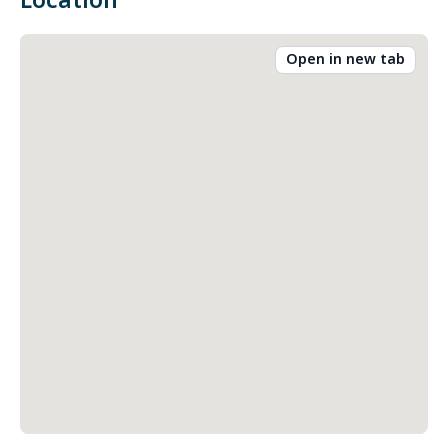
Location
Open in new tab