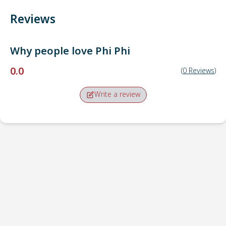
Reviews
Why people love
Phi Phi
0.0
(
0
Reviews
)
Write a review