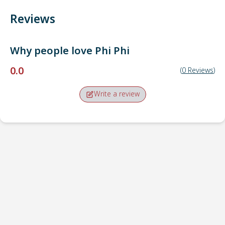
Reviews
Why people love
Phi Phi
0.0
(
0
Reviews
)
Write a review