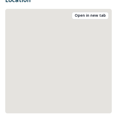
Location
Open in new tab