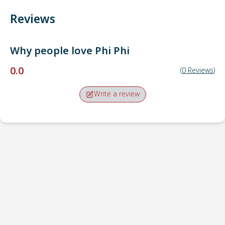
Reviews
Why people love
Phi Phi
0.0
(
0
Reviews
)
Write a review