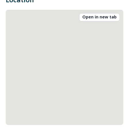
Location
Open in new tab