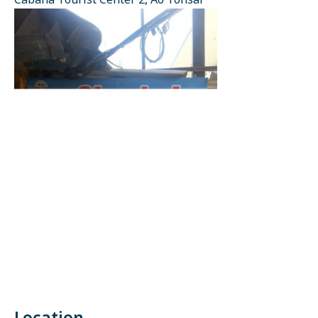
Cabana Tourist Center 2, Ao Tonsai