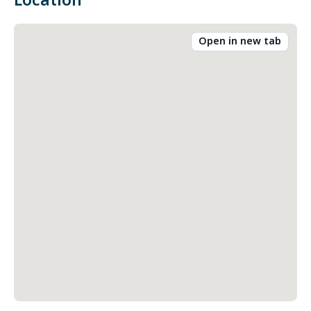
Location
Open in new tab