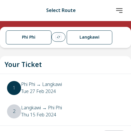
Select Route
Phi Phi
Langkawi
Your Ticket
Phi Phi
→
Langkawi
1
Tue 27 Feb 2024
Langkawi
→
Phi Phi
2
Thu 15 Feb 2024