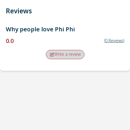
Reviews
Why people love
Phi Phi
0.0
(
0
Reviews
)
Write a review