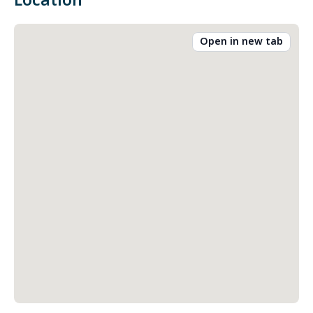
Location
Open in new tab