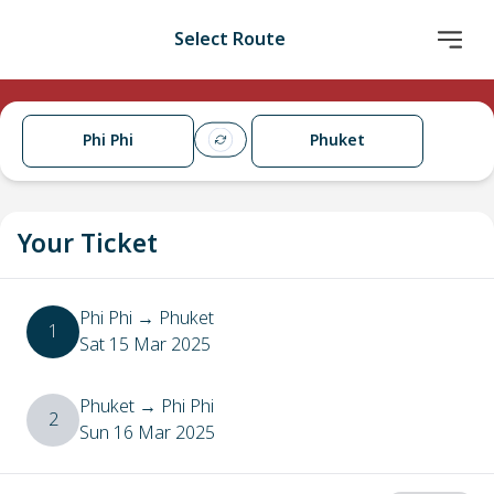
Select Route
Phi Phi
Phuket
Your Ticket
Phi Phi
→
Phuket
1
Sat 15 Mar 2025
Phuket
→
Phi Phi
2
Sun 16 Mar 2025