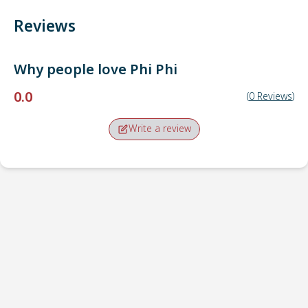
Reviews
Why people love
Phi Phi
0.0
(
0
Reviews
)
Write a review