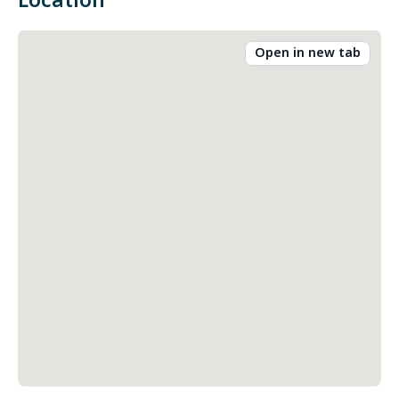
Location
Open in new tab