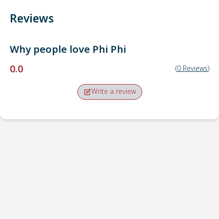
Reviews
Why people love
Phi Phi
0.0
(
0
Reviews
)
Write a review