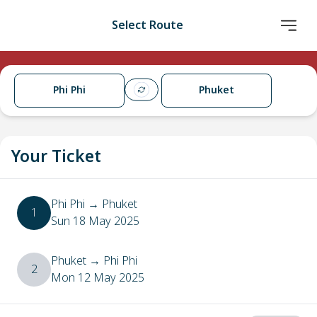
Select Route
Phi Phi
Phuket
Your Ticket
Phi Phi
→
Phuket
1
Sun 18 May 2025
Phuket
→
Phi Phi
2
Mon 12 May 2025