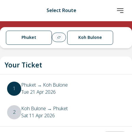
Select Route
Phuket
Koh Bulone
Your Ticket
Phuket
→
Koh Bulone
1
Tue 21 Apr 2026
Koh Bulone
→
Phuket
2
Sat 11 Apr 2026