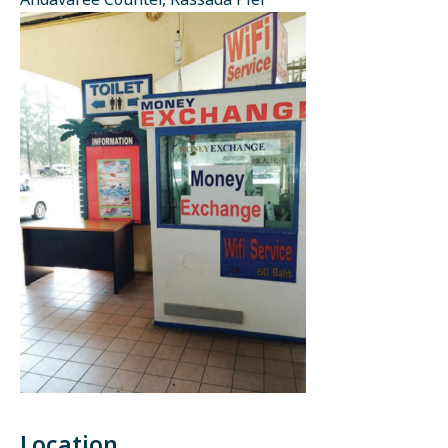
Andavaree Counter, Rassada Pier
Location