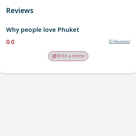
Reviews
Why people love
Phuket
0.0
(
0
Reviews
)
Write a review