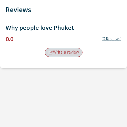
Reviews
Why people love
Phuket
0.0
(
0
Reviews
)
Write a review