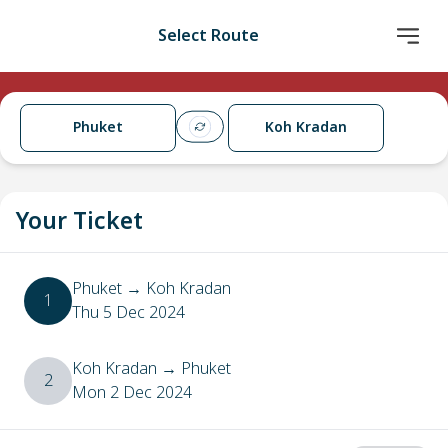
Select Route
Phuket
Koh Kradan
Your Ticket
Phuket
→
Koh Kradan
1
Thu 5 Dec 2024
Koh Kradan
→
Phuket
2
Mon 2 Dec 2024