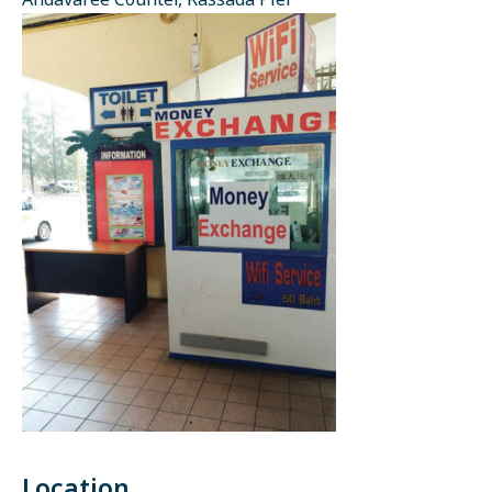
Andavaree Counter, Rassada Pier
Location