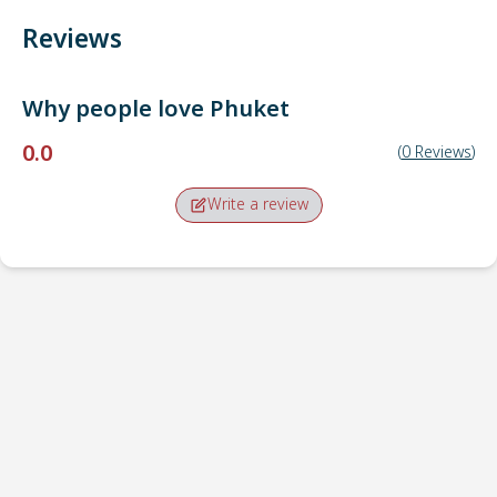
Reviews
Why people love
Phuket
0.0
(
0
Reviews
)
Write a review