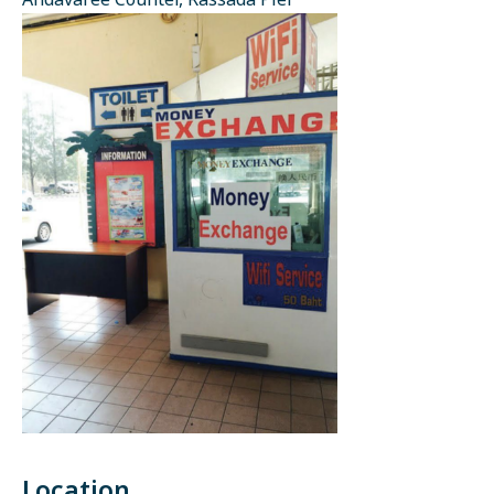
Andavaree Counter, Rassada Pier
Location