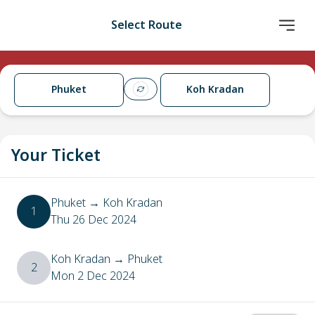
Select Route
Phuket
Koh Kradan
Your Ticket
Phuket
→
Koh Kradan
1
Thu 26 Dec 2024
Koh Kradan
→
Phuket
2
Mon 2 Dec 2024