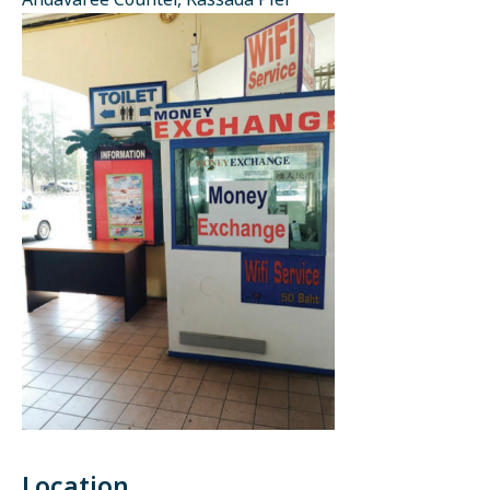
Andavaree Counter, Rassada Pier
Location