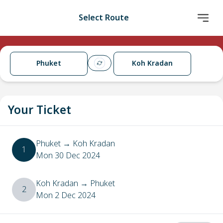
Select Route
Phuket
Koh Kradan
Your Ticket
Phuket
→
Koh Kradan
1
Mon 30 Dec 2024
Koh Kradan
→
Phuket
2
Mon 2 Dec 2024