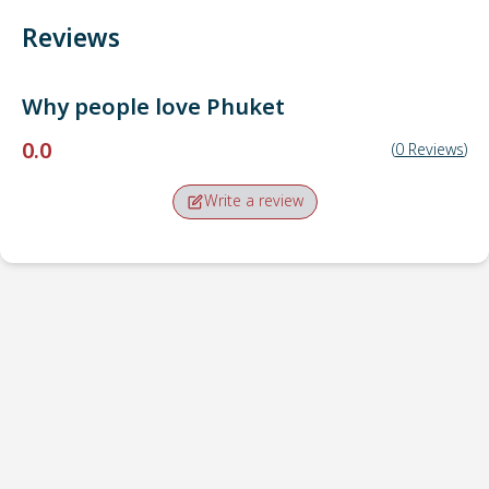
Reviews
Why people love
Phuket
0.0
(
0
Reviews
)
Write a review