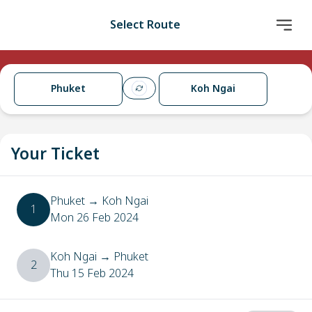
Select Route
Phuket
Koh Ngai
Your Ticket
Phuket
→
Koh Ngai
1
Mon 26 Feb 2024
Koh Ngai
→
Phuket
2
Thu 15 Feb 2024