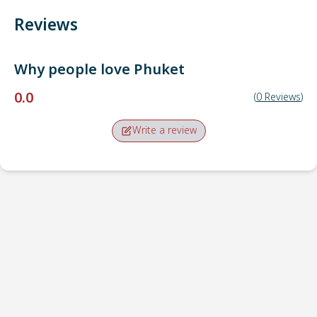
Reviews
Why people love
Phuket
0.0
(
0
Reviews
)
Write a review