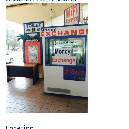
Andavaree Counter, Rassada Pier
Location