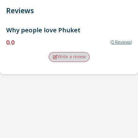
Reviews
Why people love
Phuket
0.0
(
0
Reviews
)
Write a review