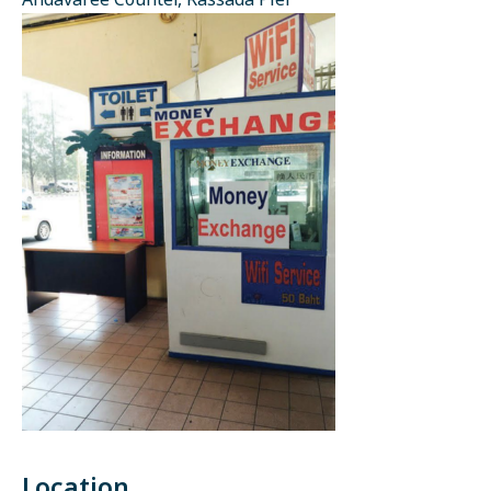
Andavaree Counter, Rassada Pier
Location