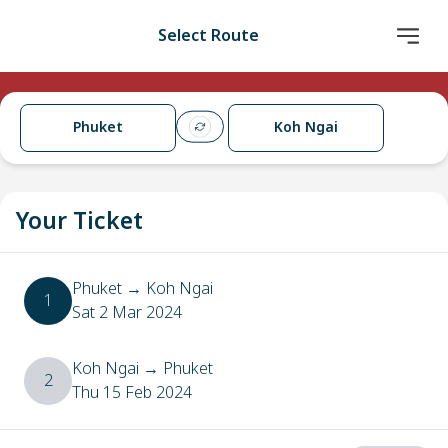
Select Route
Phuket
Koh Ngai
Your Ticket
Phuket
→
Koh Ngai
1
Sat 2 Mar 2024
Koh Ngai
→
Phuket
2
Thu 15 Feb 2024