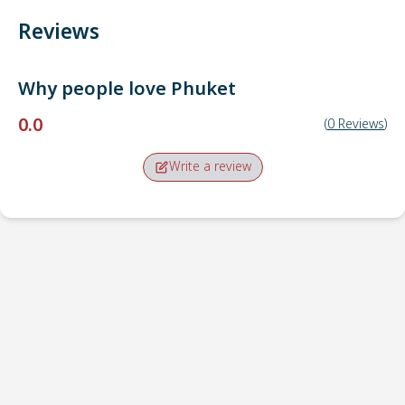
Reviews
Why people love
Phuket
0.0
(
0
Reviews
)
Write a review