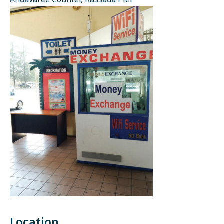
Andavaree Counter, Rassada Pier
Location