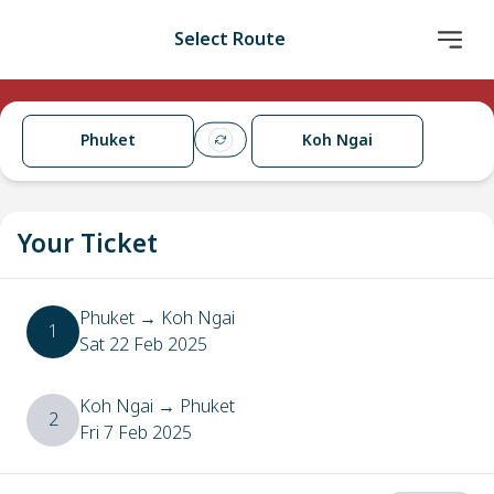
Select Route
Phuket
Koh Ngai
Your Ticket
Phuket
→
Koh Ngai
1
Sat 22 Feb 2025
Koh Ngai
→
Phuket
2
Fri 7 Feb 2025