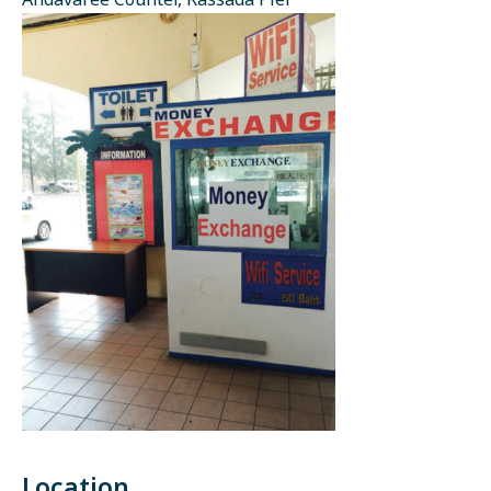
Andavaree Counter, Rassada Pier
Location