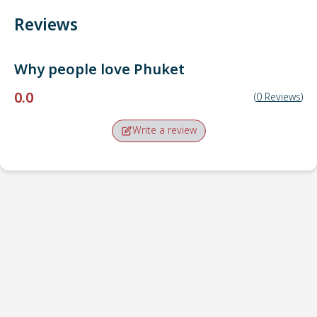
Reviews
Why people love
Phuket
0.0
(
0
Reviews
)
Write a review