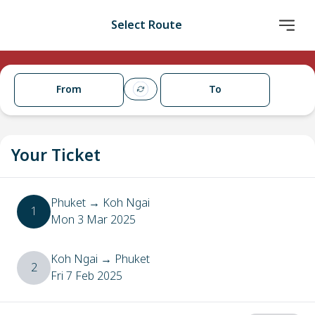
Select Route
From
To
Your Ticket
Phuket
→
Koh Ngai
1
Mon 3 Mar 2025
Koh Ngai
→
Phuket
2
Fri 7 Feb 2025