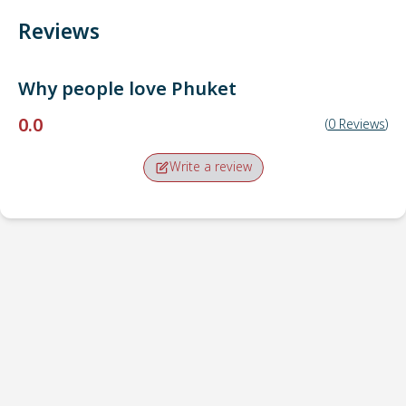
Reviews
Why people love
Phuket
0.0
(
0
Reviews
)
Write a review