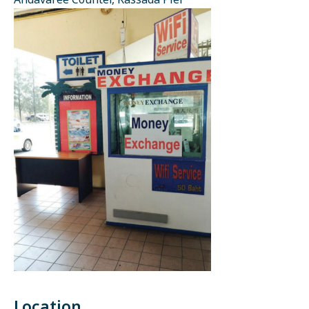
Andavaree Counter, Rassada Pier
Location