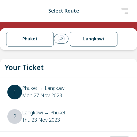
Select Route
Phuket
Langkawi
Your Ticket
Phuket
→
Langkawi
1
Mon 27 Nov 2023
Langkawi
→
Phuket
2
Thu 23 Nov 2023