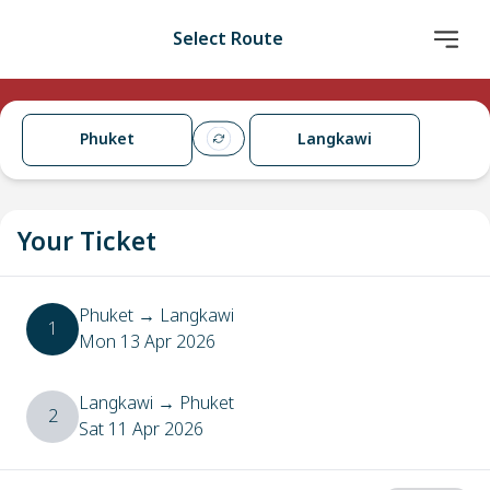
Select Route
Phuket
Langkawi
Your Ticket
Phuket
→
Langkawi
1
Mon 13 Apr 2026
Langkawi
→
Phuket
2
Sat 11 Apr 2026