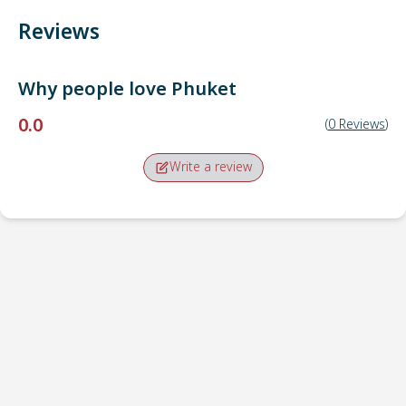
Reviews
Why people love
Phuket
0.0
(
0
Reviews
)
Write a review