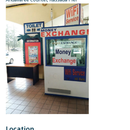
Andavaree Counter, Rassada Pier
Location