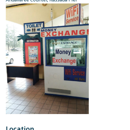
Andavaree Counter, Rassada Pier
Location