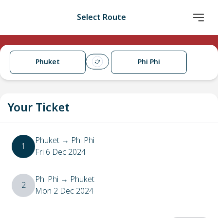
Select Route
Phuket
Phi Phi
Your Ticket
Phuket
→
Phi Phi
1
Fri 6 Dec 2024
Phi Phi
→
Phuket
2
Mon 2 Dec 2024