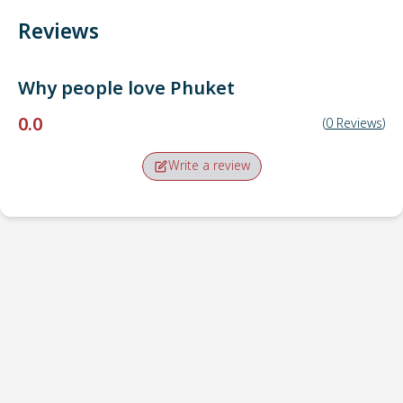
Reviews
Why people love
Phuket
0.0
(
0
Reviews
)
Write a review