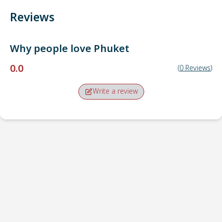
Reviews
Why people love
Phuket
0.0
(
0
Reviews
)
Write a review