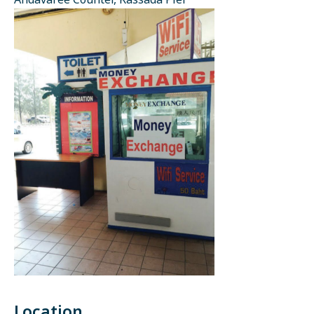
Andavaree Counter, Rassada Pier
Location