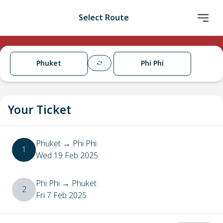
Select Route
Phuket
Phi Phi
Your Ticket
Phuket
→
Phi Phi
1
Wed 19 Feb 2025
Phi Phi
→
Phuket
2
Fri 7 Feb 2025