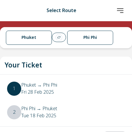
Select Route
Phuket
Phi Phi
Your Ticket
Phuket
→
Phi Phi
1
Fri 28 Feb 2025
Phi Phi
→
Phuket
2
Tue 18 Feb 2025