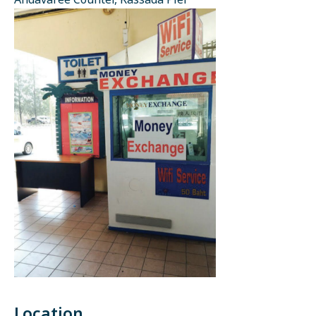
Andavaree Counter, Rassada Pier
Location