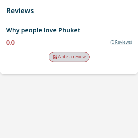
Reviews
Why people love
Phuket
0.0
(
0
Reviews
)
Write a review