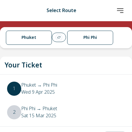
Select Route
Phuket
Phi Phi
Your Ticket
Phuket
→
Phi Phi
1
Wed 9 Apr 2025
Phi Phi
→
Phuket
2
Sat 15 Mar 2025