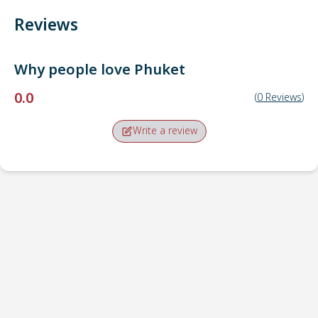
Reviews
Why people love
Phuket
0.0
(
0
Reviews
)
Write a review