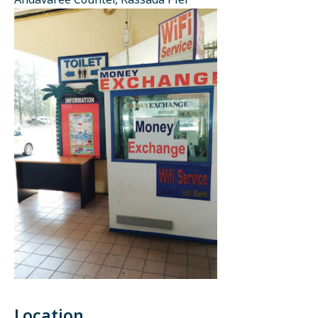
Andavaree Counter, Rassada Pier
Location