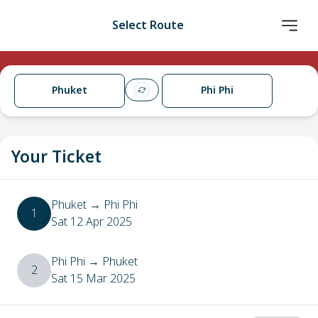
Select Route
Phuket
Phi Phi
Your Ticket
Phuket
→
Phi Phi
1
Sat 12 Apr 2025
Phi Phi
→
Phuket
2
Sat 15 Mar 2025