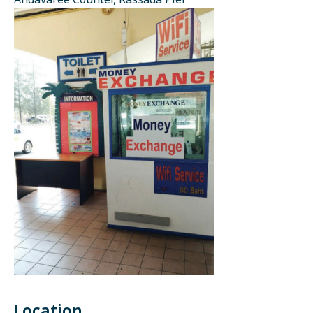
Andavaree Counter, Rassada Pier
Location