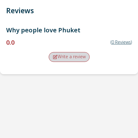
Reviews
Why people love
Phuket
0.0
(
0
Reviews
)
Write a review