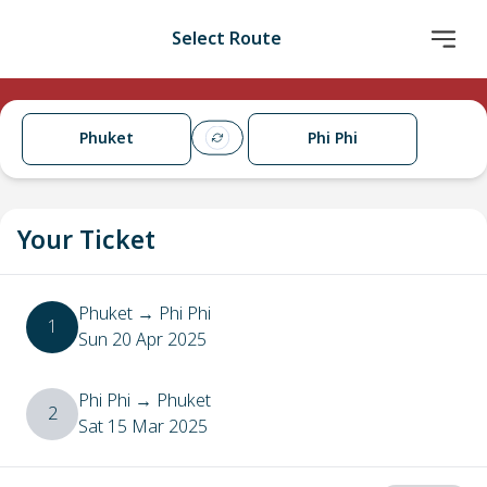
Select Route
Phuket
Phi Phi
Your Ticket
Phuket
→
Phi Phi
1
Sun 20 Apr 2025
Phi Phi
→
Phuket
2
Sat 15 Mar 2025