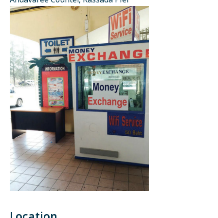
Andavaree Counter, Rassada Pier
Location