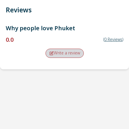
Reviews
Why people love
Phuket
0.0
(
0
Reviews
)
Write a review