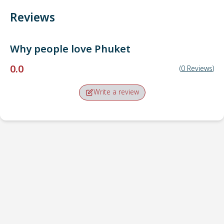
Reviews
Why people love
Phuket
0.0
(
0
Reviews
)
Write a review