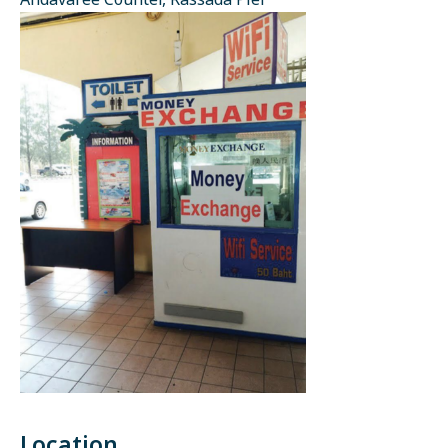
Andavaree Counter, Rassada Pier
Location