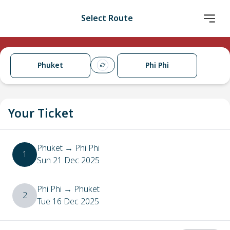
Select Route
Phuket
Phi Phi
Your Ticket
Phuket
→
Phi Phi
1
Sun 21 Dec 2025
Phi Phi
→
Phuket
2
Tue 16 Dec 2025