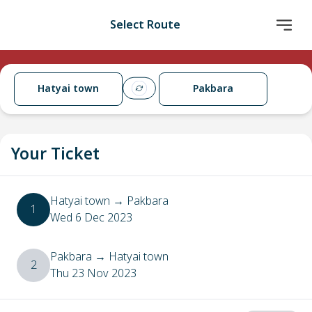
Select Route
Hatyai town
Pakbara
Your Ticket
Hatyai town
→
Pakbara
1
Wed 6 Dec 2023
Pakbara
→
Hatyai town
2
Thu 23 Nov 2023