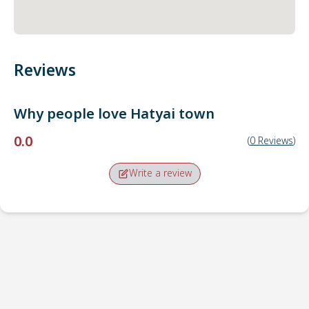
Reviews
Why people love
Hatyai town
0.0
(
0
Reviews
)
Write a review