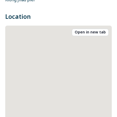
Klong jilad pier
Location
Open in new tab