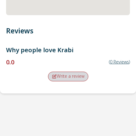
Reviews
Why people love
Krabi
0.0
(
0
Reviews
)
Write a review