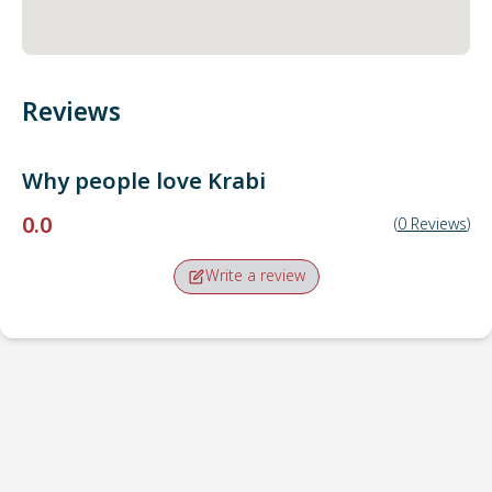
Reviews
Why people love
Krabi
0.0
(
0
Reviews
)
Write a review