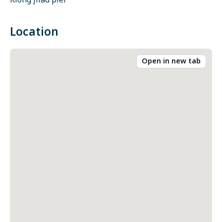
Klong jilad pier
Location
Open in new tab