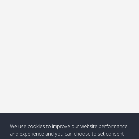
อ่าวไม้ไผ่
Khong /
คลอง
โข่ง
Klong
08:30
12:40
Pra Ae
09:15
13:30
Jak /
/ พระเอะ
คลองจาก
Kantieng
08:30
12:45
Long
09:35
13:40
/ กันเตียง
Beach /
ลองบีช
Klong
08:30
13:00
Klong
09:45
13:50
Numjed
Dao /
/ คลองน้ำ
คลอง
จืด
ดาว
Klong
08:40
13:05
Bann
10:00
14:00
Nin /
Saladan
We use cookies to improve our website performance
คลองนิน
/ บ้าน
and experience and you can choose to set consent
ศาลาด่าน