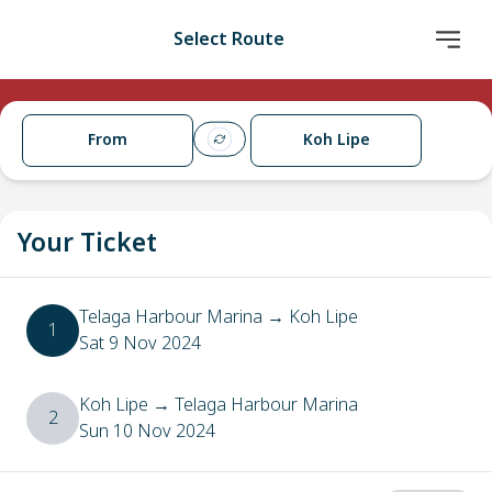
Select Route
From
Koh Lipe
Your Ticket
Telaga Harbour Marina
→
Koh Lipe
1
Sat 9 Nov 2024
Koh Lipe
→
Telaga Harbour Marina
2
Sun 10 Nov 2024