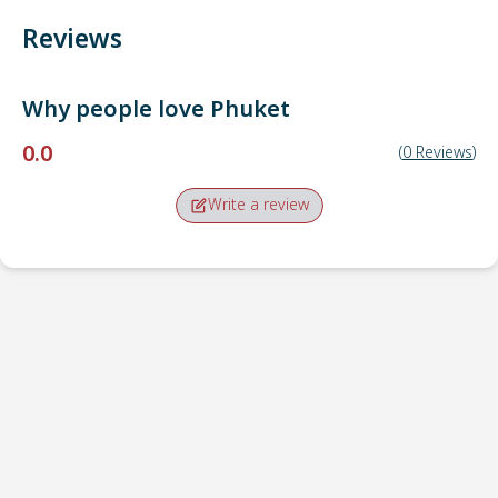
Reviews
Why people love
Phuket
0.0
(
0
Reviews
)
Write a review