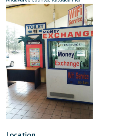
Andavaree Counter, Rassada Pier
Location