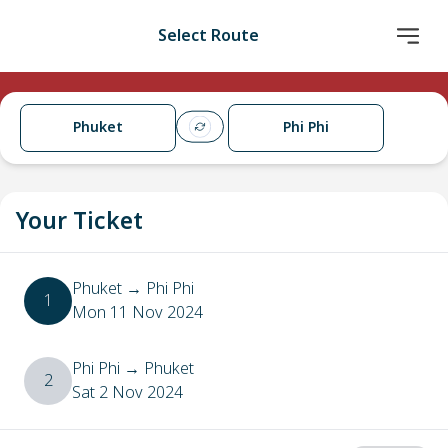
Select Route
Phuket
Phi Phi
Your Ticket
Phuket
→
Phi Phi
1
Mon 11 Nov 2024
Phi Phi
→
Phuket
2
Sat 2 Nov 2024