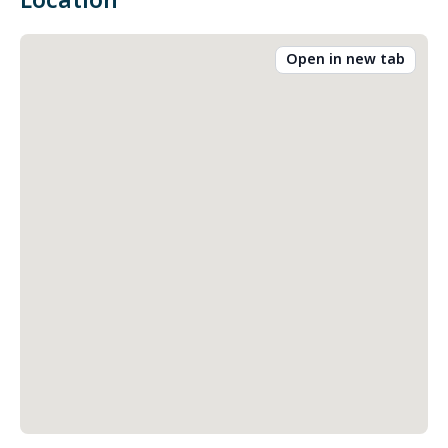
Location
Open in new tab