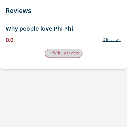
Reviews
Why people love
Phi Phi
0.0
(
0
Reviews
)
Write a review