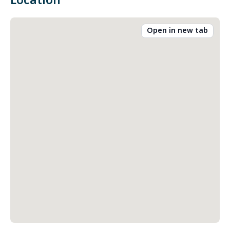
Location
Open in new tab