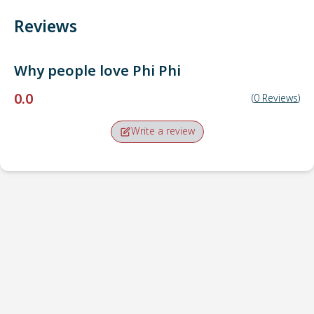
Reviews
Why people love
Phi Phi
0.0
(
0
Reviews
)
Write a review