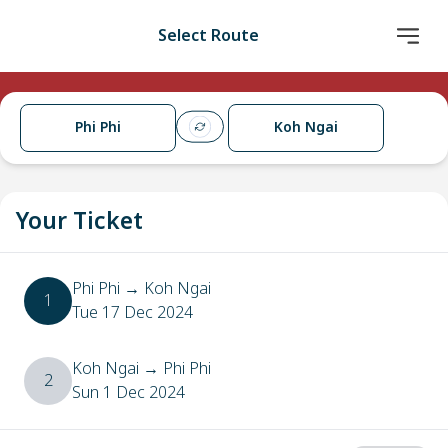
Select Route
Phi Phi
Koh Ngai
Your Ticket
Phi Phi
→
Koh Ngai
1
Tue 17 Dec 2024
Koh Ngai
→
Phi Phi
2
Sun 1 Dec 2024